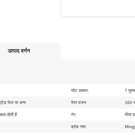
उत्पाद वर्णन
प्लेट आकार:
7 मुख्य
ोएटेड पेपर या अन्य
पेपर वजन:
160 ज
ता होती है
रंग:
पीला दर
ब्रांड नाम:
Ming