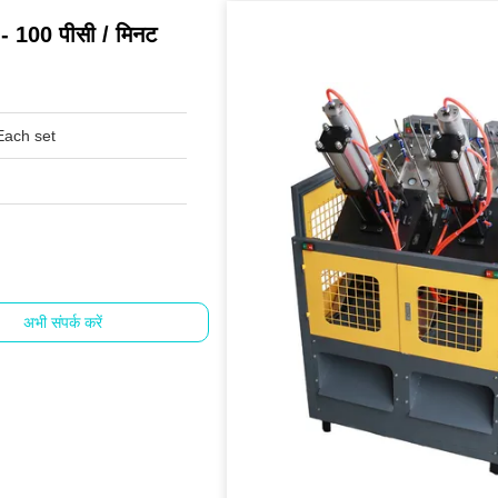
 - 100 पीसी / मिनट
ach set
अभी संपर्क करें