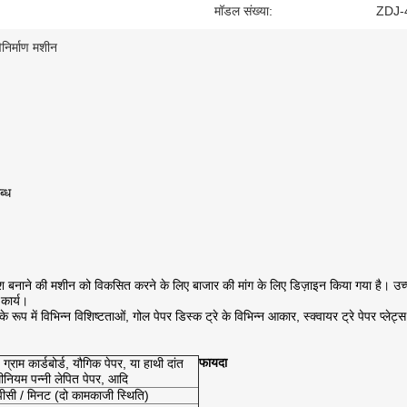
मॉडल संख्या:
ZDJ-
विनिर्माण मशीन
ब्ध
डिश बनाने की मशीन को विकसित करने के लिए बाजार की मांग के लिए डिज़ाइन किया गया है। उ
कार्य।
े रूप में विभिन्न विशिष्टताओं, गोल पेपर डिस्क ट्रे के विभिन्न आकार, स्क्वायर ट्रे पेपर प्लेट
फायदा
राम कार्डबोर्ड, यौगिक पेपर, या हाथी दांत
यूमीनियम पन्नी लेपित पेपर, आदि
सी / मिनट (दो कामकाजी स्थिति)