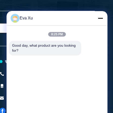
Eva Xu
8:25 PM
Good day, what product are you looking 
for?
संपर्क करें
टेलीफोन:
+86-0577-58107387
चल दूरभाष:
+8615157799231
ईमेल:
mingyuanmachine@gmail.com