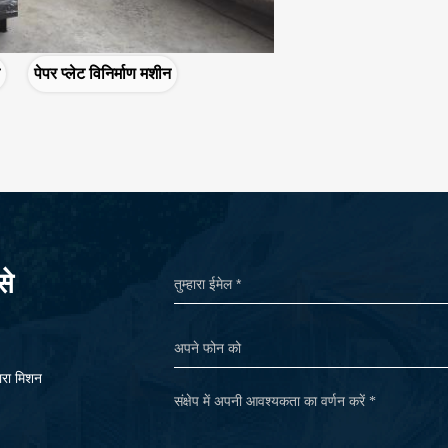
पेपर प्लेट विनिर्माण मशीन
से
मारा मिशन