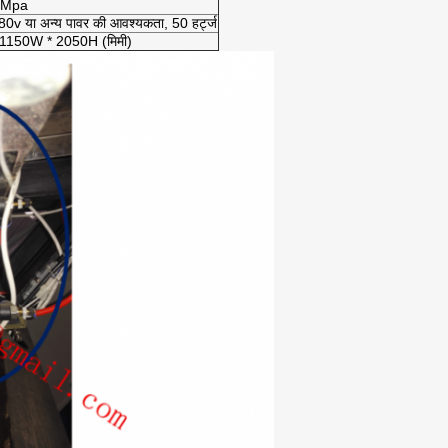
8Mpa
0v या अन्य पावर की आवश्यकता, 50 हर्ट्ज
1150W * 2050H (मिमी)