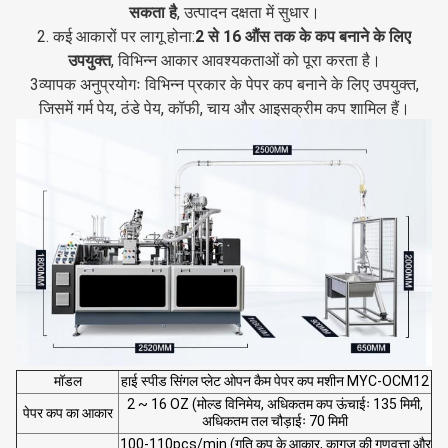
सकता है
, उत्पादन दक्षता में सुधार।
2. कई आकारों पर लागू होना:
2 से 16 औंस तक के कप बनाने के लिए
उपयुक्त
, विभिन्न आकार आवश्यकताओं को पूरा करता है।
3व्यापक अनुप्रयोगः विभिन्न प्रकार के पेपर कप बनाने के लिए उपयुक्त,
जिसमें गर्म पेय, ठंडे पेय, कॉफी, चाय और आइसक्रीम कप शामिल हैं।
मॉडल
हाई स्पीड सिंगल प्लेट ओपन कैम पेपर कप मशीन MYC-OCM12
2 ~ 16 OZ (मोल्ड विनिमेय, अधिकतम कप ऊंचाईः 135 मिमी,
पेपर कप का आकार
अधिकतम तल चौड़ाईः 70 मिमी
100-110pcs/min (गति कप के आकार, कागज की गुणवत्ता और