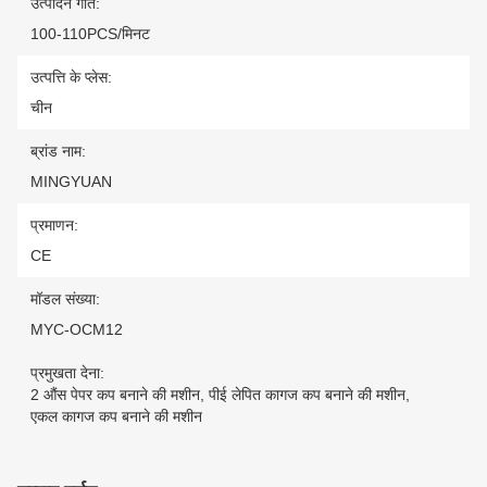
उत्पादन गति:
100-110PCS/मिनट
उत्पत्ति के प्लेस:
चीन
ब्रांड नाम:
MINGYUAN
प्रमाणन:
CE
मॉडल संख्या:
MYC-OCM12
प्रमुखता देना:
2 औंस पेपर कप बनाने की मशीन
,
पीई लेपित कागज कप बनाने की मशीन
,
एकल कागज कप बनाने की मशीन