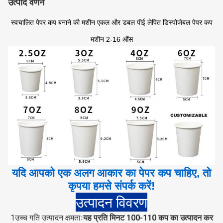
उत्पाद वर्णन
स्वचालित पेपर कप बनाने की मशीन एकल और डबल पीई लेपित डिस्पोजेबल पेपर कप
मशीन 2-16 औंस
यदि आपको एक अलग आकार का पेपर कप चाहिए, तो
कृपया हमसे संपर्क करें!
उत्पादन विवरण
1उच्च गति उत्पादन क्षमताः
यह प्रति मिनट 100-110 कप का उत्पादन कर