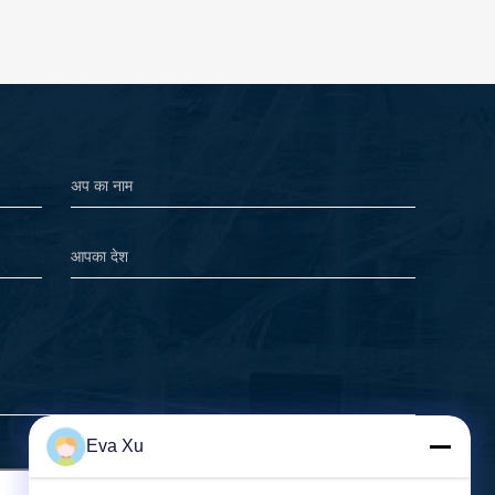
Eva Xu