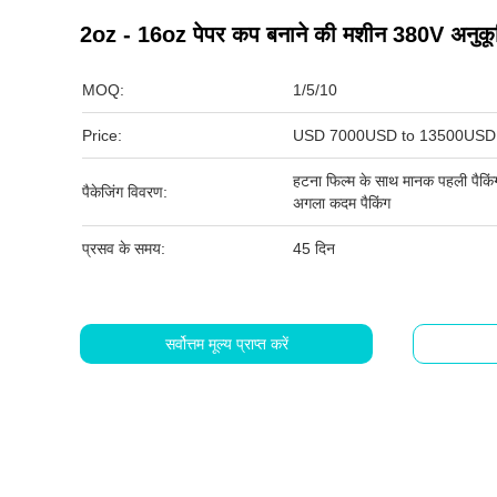
2oz - 16oz पेपर कप बनाने की मशीन 380V अनुकू
MOQ:
1/5/10
Price:
USD 7000USD to 13500USD 
हटना फिल्म के साथ मानक पहली पैकिंग नि
पैकेजिंग विवरण:
अगला कदम पैकिंग
प्रसव के समय:
45 दिन
सर्वोत्तम मूल्य प्राप्त करें