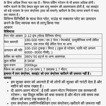
के बिना अधिक स्थिर चल रहा है। सिंगल वर्किंग स्टेशन से भी क्षमता अधिक होगी।
मशीन चलने के लिए केवल बहुत कम वायु समर्थन की आवश्यकता होती है, यह क्लाइंट
को बड़े प्रकार के एयर कंप्रेसर (हवा को बचाने) खरीदने के लिए लागत बचाने में मदद
कर सकता है।
विभिन्न विनिर्देशों के साथ पेपर प्लेट, राउंड या स्क्वायर प्लेट का उत्पादन
करने के लिए व्यापक रूप से लागू किया गया
आकार
विशिष्टता
पेपर प्लेट आकार
2-12 इंच (मोल्ड विनिमय योग्य)
180-500 ग्राम / एम 2 पेपर / पेपरबोर्ड, एल्यूमीनियम पन्नी लेपित
पेपर सामग्री
कागज, एक तरफ पीई लेपित पेपर या अन्य
100-150 टुकड़ा / मिनट (
(कुल दो स्टेशन, प्रति घंटे लगभग
उत्पादन की गति
6000--9000 पीसी);
)
शक्ति का स्रोत
380V 50 हर्ट्ज या अन्य आवश्यक;
कुल शक्ति
8.5KW
कुल वजन
2000kgs
पैकेज का आकार
3,0 एम एक्स 1.7 एमएक्स 1.7 मीटर;
इमारत में एयर कंप्रेसर, क्लाइंट को एयर कंप्रेसर खरीदने की ज़रूरत नहीं है।
फायदा
हम सुरक्षा कवर को अपनाते हैं जो लोगों की सुरक्षा की गारंटी देता है और
मशीन को साफ रखता है।
दो अलग-अलग मोटर्स
:
ई
एसी अलग मोटर नियंत्रण एक कामकाजी
स्टेशन। यह
विद्युत शक्ति
को बचा सकता है
और मोटर लंबे समय तक
जीवन को बनाए रख सकता है।
एयर कंप्रेसर (मशीनिनबिल्डिंग एयर कंप्रेसर) खरीदने की ज़रूरत नहीं